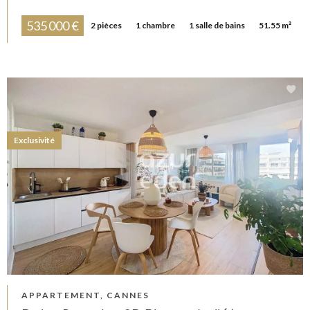
535 000 €
2 pièces
1 chambre
1 salle de bains
51.55 m²
Exclusivité
APPARTEMENT, CANNES