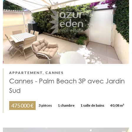
APPARTEMENT, CANNES
Cannes - Palm Beach 3P avec Jardin
Sud
475 000 €
3 pièces
1 chambre
1 salle de bains
40.08 m²