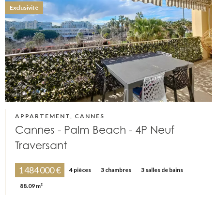
Exclusivité
APPARTEMENT, CANNES
Cannes - Palm Beach - 4P Neuf
Traversant
1 484 000 €
4 pièces
3 chambres
3 salles de bains
88.09 m²