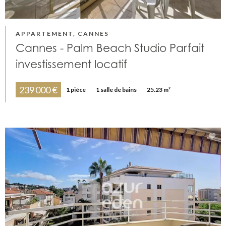
APPARTEMENT, CANNES
Cannes - Palm Beach Studio Parfait
investissement locatif
239 000 €
1 pièce
1 salle de bains
25.23 m²