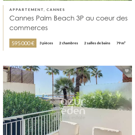
APPARTEMENT, CANNES
Cannes Palm Beach 3P au coeur des
commerces
595 000 €
3 pièces
2 chambres
2 salles de bains
79 m²