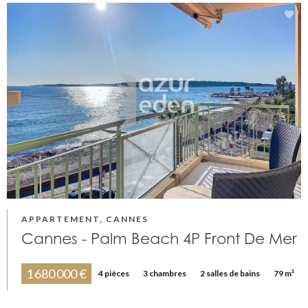
APPARTEMENT, CANNES
Cannes - Palm Beach 4P Front De Mer
1 680 000 €
4 pièces
3 chambres
2 salles de bains
79 m²