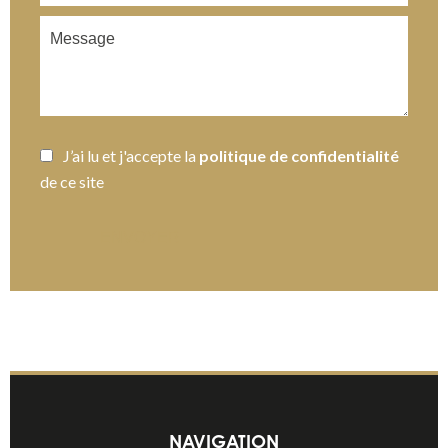
J’ai lu et j'accepte la
politique de confidentialité
de ce site
ENVOYER
NAVIGATION