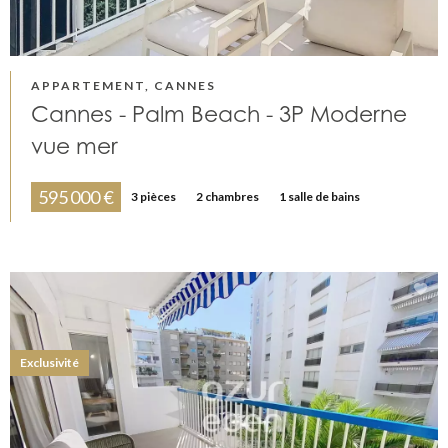
APPARTEMENT, CANNES
Cannes - Palm Beach - 3P Moderne
vue mer
595 000 €
3 pièces
2 chambres
1 salle de bains
Exclusivité