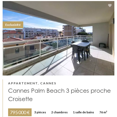
Exclusivité
APPARTEMENT, CANNES
Cannes Palm Beach 3 pièces proche
Croisette
795 000 €
3 pièces
2 chambres
1 salle de bains
76 m²