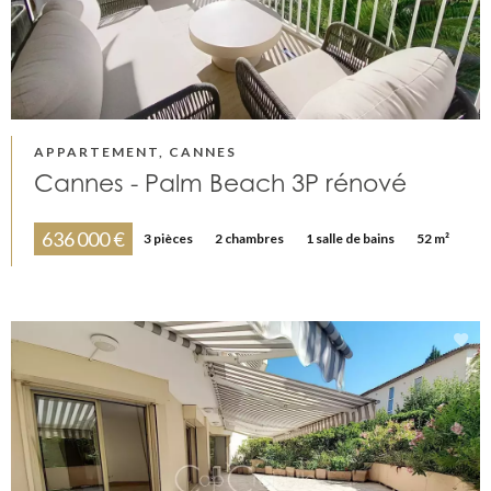
APPARTEMENT, CANNES
Cannes - Palm Beach 3P rénové
636 000 €
3 pièces
2 chambres
1 salle de bains
52 m²