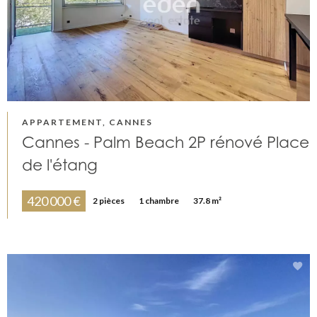
APPARTEMENT, CANNES
Cannes - Palm Beach 2P rénové Place
de l'étang
420 000 €
2 pièces
1 chambre
37.8 m²