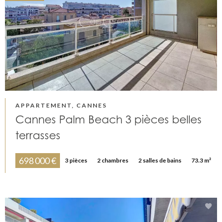
APPARTEMENT, CANNES
Cannes Palm Beach 3 pièces belles
terrasses
698 000 €
3 pièces
2 chambres
2 salles de bains
73.3 m²