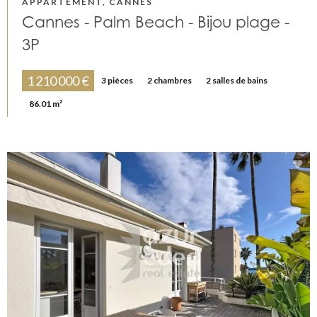
APPARTEMENT, CANNES
Cannes - Palm Beach - Bijou plage -
3P
1 210 000 €
3 pièces
2 chambres
2 salles de bains
86.01 m²