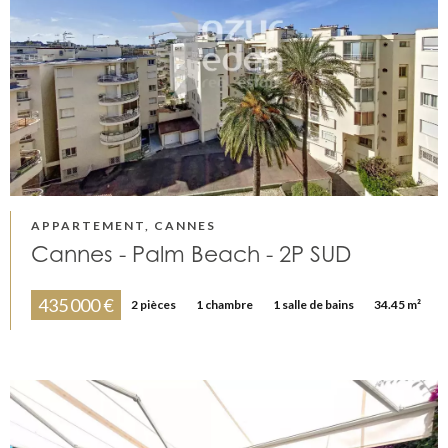
APPARTEMENT, CANNES
Cannes - Palm Beach - 2P SUD
435 000 €
2 pièces
1 chambre
1 salle de bains
34.45 m²