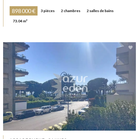
898 000 €
3 pièces
2 chambres
2 salles de bains
73.04 m²