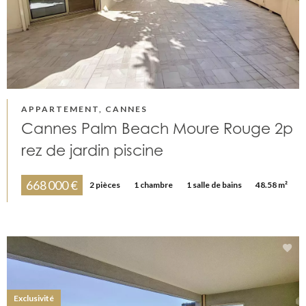
APPARTEMENT, CANNES
Cannes Palm Beach Moure Rouge 2p
rez de jardin piscine
668 000 €
2 pièces
1 chambre
1 salle de bains
48.58 m²
Exclusivité