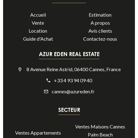
Accueil
Estimation
Vente
A propos
Location
Avis clients
Guide d'Achat
Contactez-nous
AZUR EDEN REAL ESTATE
8 Avenue Reine Astrid, 06400 Cannes, France
+33 4 93 94 09 40
cannes@azureden.fr
SECTEUR
Ventes Maisons Cannes
Ventes Appartements
Palm Beach