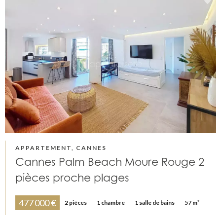
APPARTEMENT, CANNES
Cannes Palm Beach Moure Rouge 2
pièces proche plages
477 000 €
2 pièces
1 chambre
1 salle de bains
57 m²