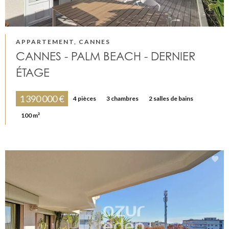
APPARTEMENT, CANNES
CANNES - PALM BEACH - DERNIER
ÉTAGE
1 390 000 €
4 pièces
3 chambres
2 salles de bains
100 m²