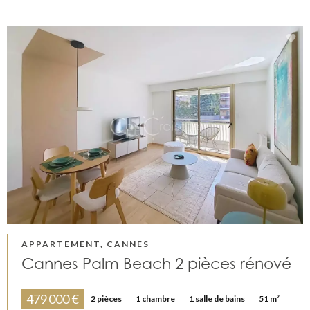
APPARTEMENT, CANNES
Cannes Palm Beach 2 pièces rénové
479 000 €
2 pièces
1 chambre
1 salle de bains
51 m²