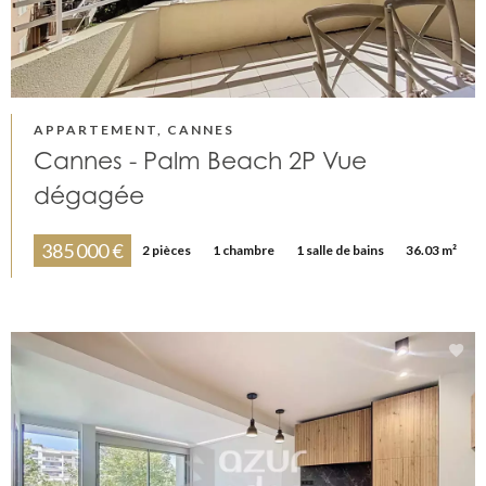
APPARTEMENT, CANNES
Cannes - Palm Beach 2P Vue
dégagée
385 000 €
2 pièces
1 chambre
1 salle de bains
36.03 m²