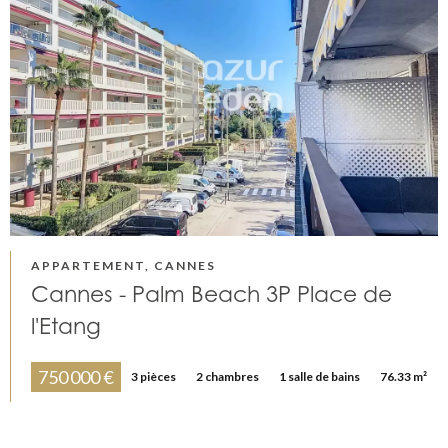
APPARTEMENT, CANNES
Cannes - Palm Beach 3P Place de
l'Etang
750 000 €
3 pièces
2 chambres
1 salle de bains
76.33 m²