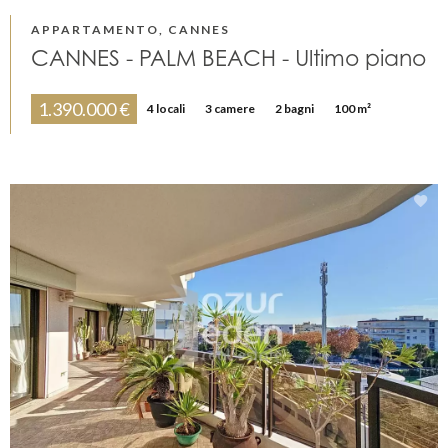
APPARTAMENTO, CANNES
CANNES - PALM BEACH - Ultimo piano
1.390.000 €
4 locali
3 camere
2 bagni
100 m²