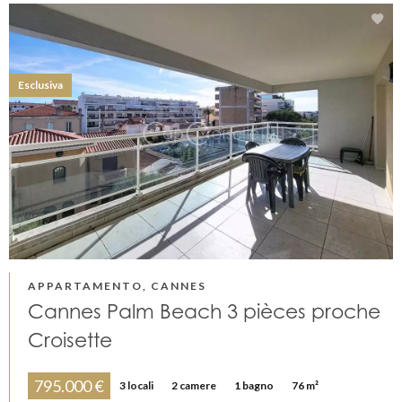
Esclusiva
APPARTAMENTO, CANNES
Cannes Palm Beach 3 pièces proche
Croisette
795.000 €
3 locali
2 camere
1 bagno
76 m²