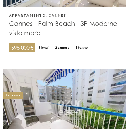
APPARTAMENTO, CANNES
Cannes - Palm Beach - 3P Moderne
vista mare
595.000 €
3 locali
2 camere
1 bagno
Esclusiva