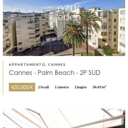
APPARTAMENTO, CANNES
Cannes - Palm Beach - 2P SUD
435.000 €
2 locali
1 camera
1 bagno
34.45 m²