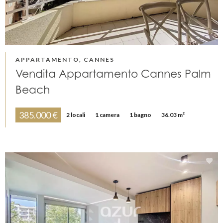
APPARTAMENTO, CANNES
Vendita Appartamento Cannes Palm
Beach
385.000 €
2 locali
1 camera
1 bagno
36.03 m²