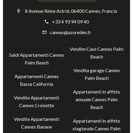
8 Avenue Reine Astrid, 06400 Cannes, Francia
+33 4 93 94 09 40
cannes@azureden.fr
Vendite Case Cannes Palm
Saldi Appartamenti Cannes
Beach
Palm Beach
Vendita garage Cannes
Appartamenti Cannes
Palm Beach
Bassa California
Appartamenti in affitto
Vendite Appartamenti
annuale Cannes Palm
Cannes Croisette
Beach
Vendite Appartamenti
Appartamenti in affitto
Cannes Banane
stagionale Cannes Palm