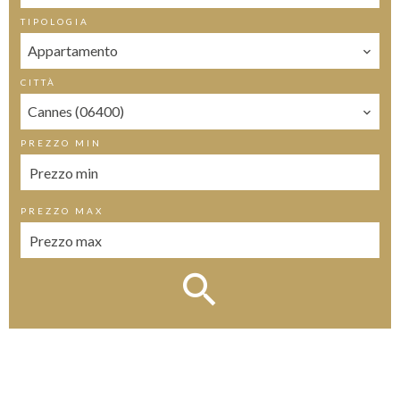
TIPOLOGIA
Appartamento
CITTÀ
Cannes (06400)
PREZZO MIN
PREZZO MAX