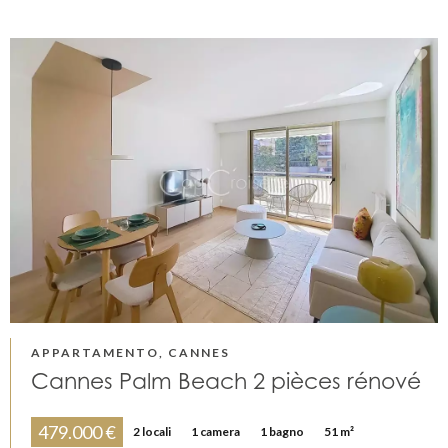
APPARTAMENTO, CANNES
Cannes Palm Beach 2 pièces rénové
479.000 €
2 locali
1 camera
1 bagno
51 m²