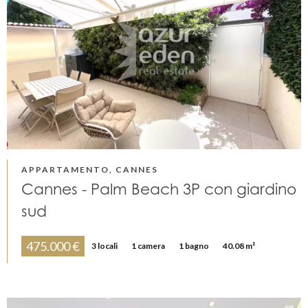
APPARTAMENTO, CANNES
Cannes - Palm Beach 3P con giardino
sud
475.000 €
3 locali
1 camera
1 bagno
40.08 m²