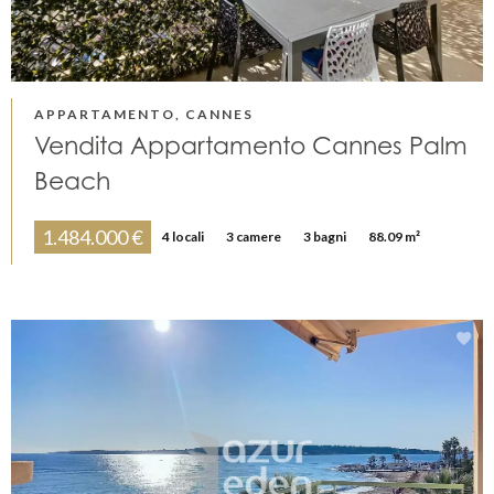
APPARTAMENTO, CANNES
Vendita Appartamento Cannes Palm
Beach
1.484.000 €
4 locali
3 camere
3 bagni
88.09 m²