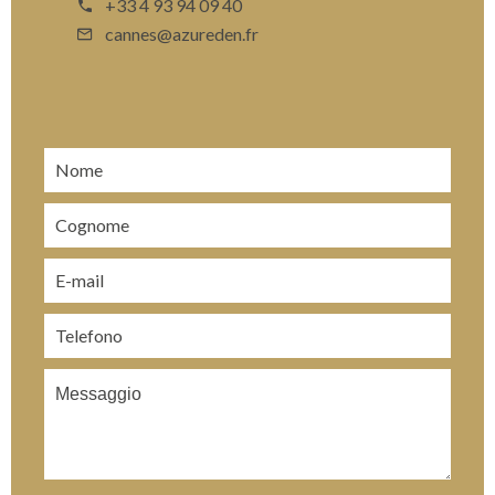
+33 4 93 94 09 40
cannes@azureden.fr