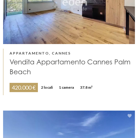
APPARTAMENTO, CANNES
Vendita Appartamento Cannes Palm
Beach
420.000 €
2 locali
1 camera
37.8 m²