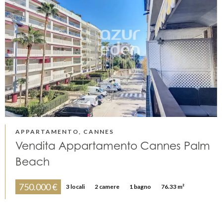
APPARTAMENTO, CANNES
Vendita Appartamento Cannes Palm
Beach
750.000 €
3 locali
2 camere
1 bagno
76.33 m²