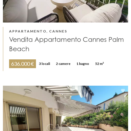
APPARTAMENTO, CANNES
Vendita Appartamento Cannes Palm
Beach
636.000 €
3 locali
2 camere
1 bagno
52 m²