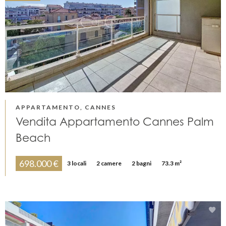
APPARTAMENTO, CANNES
Vendita Appartamento Cannes Palm
Beach
698.000 €
3 locali
2 camere
2 bagni
73.3 m²