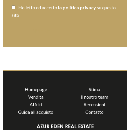
Ho letto ed accetto
la politica privacy
su questo
sito
INVIARE
Homepage
Stima
Vendita
Il nostro team
Affitti
Recensioni
Guida all'acquisto
Contatto
AZUR EDEN REAL ESTATE