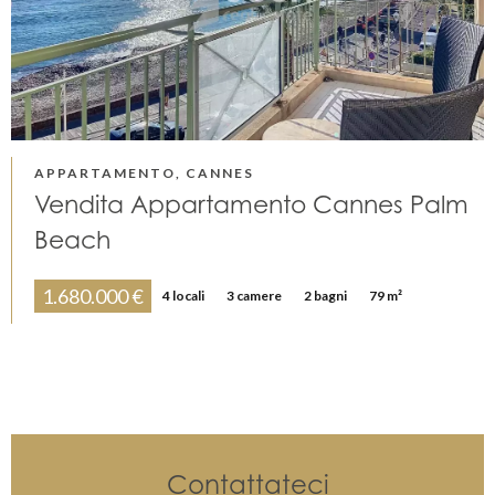
APPARTAMENTO, CANNES
Vendita Appartamento Cannes Palm
Beach
1.680.000 €
4 locali
3 camere
2 bagni
79 m²
Contattateci