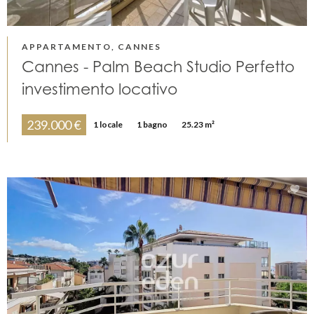
APPARTAMENTO, CANNES
Cannes - Palm Beach Studio Perfetto
investimento locativo
239.000 €
1 locale
1 bagno
25.23 m²