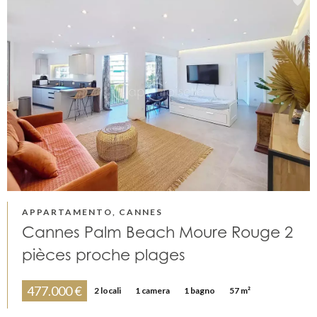
APPARTAMENTO, CANNES
Cannes Palm Beach Moure Rouge 2
pièces proche plages
477.000 €
2 locali
1 camera
1 bagno
57 m²