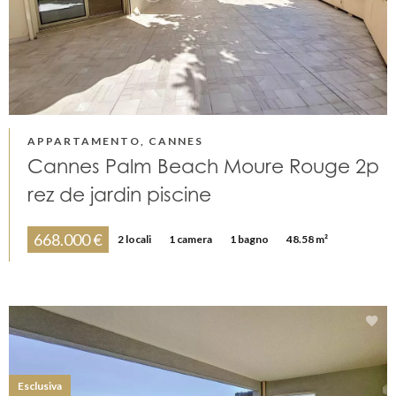
APPARTAMENTO, CANNES
Cannes Palm Beach Moure Rouge 2p
rez de jardin piscine
668.000 €
2 locali
1 camera
1 bagno
48.58 m²
Esclusiva