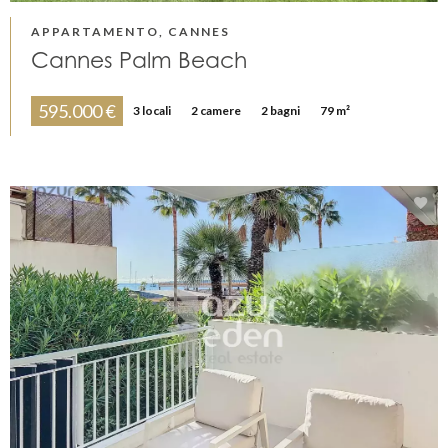
APPARTAMENTO, CANNES
Cannes Palm Beach
595.000 €
3 locali
2 camere
2 bagni
79 m²