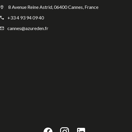
8 Avenue Reine Astrid, 06400 Cannes, France
+33 4 93 94 09 40
cannes@azureden.fr