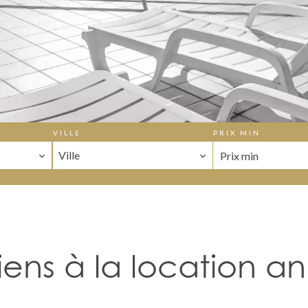
VILLE
PRIX MIN
Ville
iens à la location an