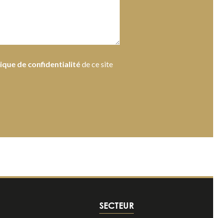
tique de confidentialité
de ce site
SECTEUR