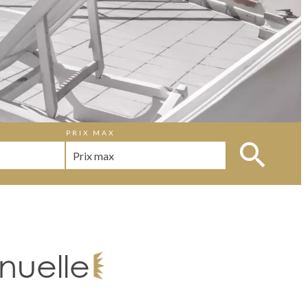
PRIX MAX
nuelle