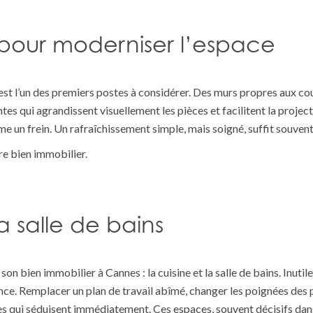
s pour moderniser l’espace
e est l’un des premiers postes à considérer. Des murs propres aux
eintes qui agrandissent visuellement les pièces et facilitent la proje
 un frein. Un rafraîchissement simple, mais soigné, suffit souvent
e bien immobilier.
la salle de bains
 son bien immobilier à Cannes : la cuisine et la salle de bains. Inuti
ence. Remplacer un plan de travail abîmé, changer les poignées des 
les qui séduisent immédiatement. Ces espaces, souvent décisifs dans 