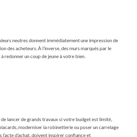
 couleurs neutres donnent immédiatement une impression de
ction des acheteurs. À l’inverse, des murs marqués par le
 à redonner un coup de jeune à votre bien.
le de lancer de grands travaux si votre budget est limité,
placards, moderniser la robinetterie ou poser un carrelage
l’acte d’achat, doivent inspirer confiance et