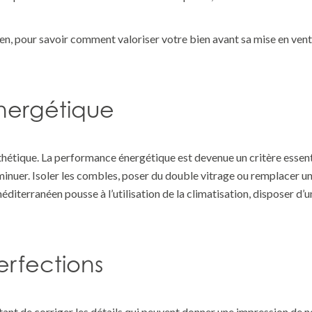
den
, pour savoir comment valoriser votre bien avant sa mise en vent
énergétique
sthétique. La performance énergétique est devenue un critère essent
minuer. Isoler les combles, poser du double vitrage ou remplacer une
méditerranéen pousse à l’utilisation de la climatisation, disposer d’u
erfections
ortant de corriger les détails qui peuvent donner une impression de 