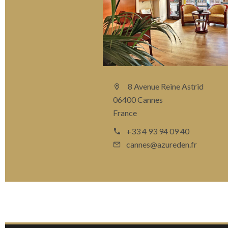
8 Avenue Reine Astrid
06400 Cannes
France
+33 4 93 94 09 40
cannes@azureden.fr