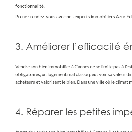
fonctionnalité.
Prenez rendez-vous avec nos experts immobiliers Azur E
3. Améliorer l’efficacité 
Vendre son bien immobilier à Cannes ne se limite pas à l’e
obligatoires, un logement mal classé peut voir sa valeur di
acheteurs et valorisent le bien. Dans une ville où le climat 
4. Réparer les petites imp
Avant de
vendre son bien immobilier à Cannes
, il est imp