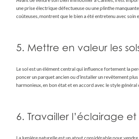
une prise électrique défectueuse ou une plinthe manquante 
coûteuses, montrent que le bien a été entretenu avec soin e
5. Mettre en valeur les sol
Le sol est un élément central qui influence fortement la pe
poncer un parquet ancien ou d’installer un revêtement plus m
harmonieux, en bon état et en accord avec le style général 
6. Travailler l’éclairage et
La lumière naturelle est un atout considérable pour vendre