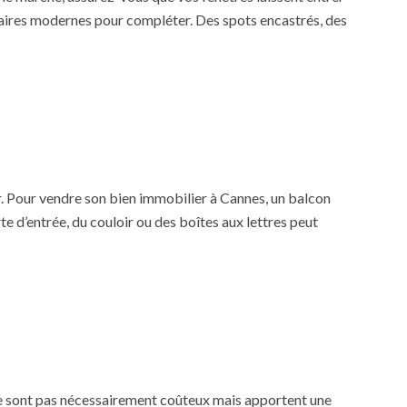
inaires modernes pour compléter. Des spots encastrés, des
r. Pour vendre son bien immobilier à Cannes, un balcon
te d’entrée, du couloir ou des boîtes aux lettres peut
i ne sont pas nécessairement coûteux mais apportent une