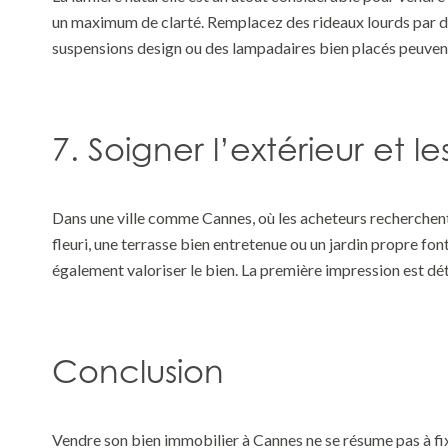
un maximum de clarté. Remplacez des rideaux lourds par des
suspensions design ou des lampadaires bien placés peuvent 
7. Soigner l’extérieur et 
Dans une ville comme Cannes, où les acheteurs recherchent 
fleuri, une terrasse bien entretenue ou un jardin propre fon
également valoriser le bien. La première impression est dé
Conclusion
Vendre son bien immobilier à Cannes ne se résume pas à fix