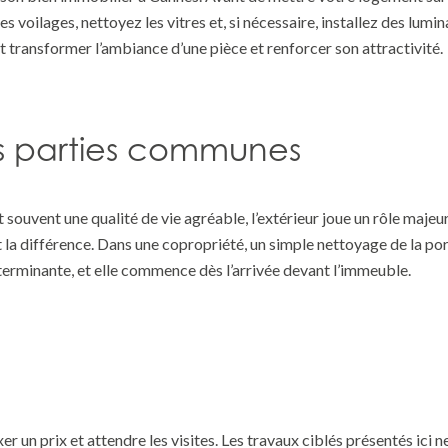
 voilages, nettoyez les vitres et, si nécessaire, installez des lum
transformer l’ambiance d’une pièce et renforcer son attractivité.
les parties communes
souvent une qualité de vie agréable, l’extérieur joue un rôle majeu
t la différence. Dans une copropriété, un simple nettoyage de la por
terminante, et elle commence dès l’arrivée devant l’immeuble.
er un prix et attendre les visites. Les travaux ciblés présentés ic