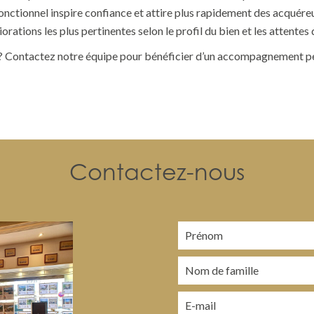
fonctionnel inspire confiance et attire plus rapidement des acquére
orations les plus pertinentes selon le profil du bien et les attentes
?
Contactez notre équipe
pour bénéficier d’un accompagnement per
Contactez-nous