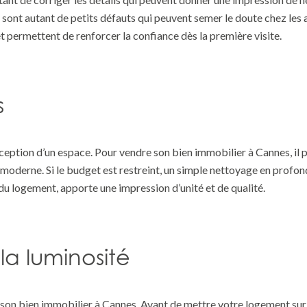
sont autant de petits défauts qui peuvent semer le doute chez les
t permettent de renforcer la confiance dès la première visite.
s
rception d’un espace. Pour vendre son bien immobilier à Cannes, il 
oderne. Si le budget est restreint, un simple nettoyage en profondeu
du logement, apporte une impression d’unité et de qualité.
 la luminosité
 son bien immobilier à Cannes. Avant de mettre votre logement sur 