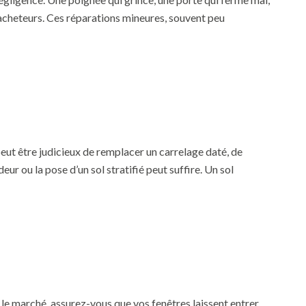
 acheteurs. Ces réparations mineures, souvent peu
peut être judicieux de remplacer un carrelage daté, de
r ou la pose d’un sol stratifié peut suffire. Un sol
le marché, assurez-vous que vos fenêtres laissent entrer