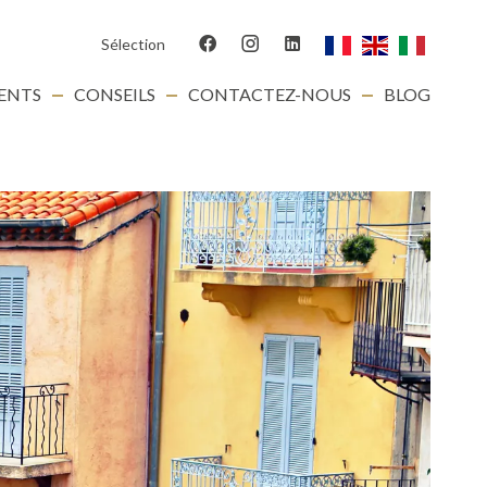
Sélection
IENTS
CONSEILS
CONTACTEZ-NOUS
BLOG