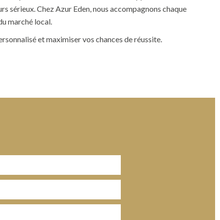
urs sérieux. Chez
Azur Eden
, nous accompagnons chaque
 du marché local.
sonnalisé et maximiser vos chances de réussite.