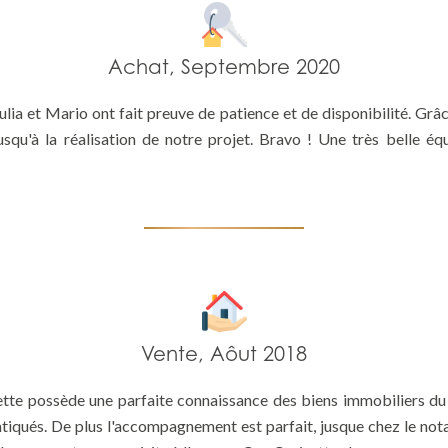
Achat, Septembre 2020
ulia et Mario ont fait preuve de patience et de disponibilité. Grâc
squ'à la réalisation de notre projet. Bravo ! Une très belle é
Vente, Aôut 2018
tte possède une parfaite connaissance des biens immobiliers d
ratiqués. De plus l'accompagnement est parfait, jusque chez le not