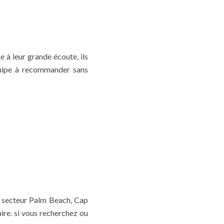
e à leur grande écoute, ils
quipe à recommander sans
u secteur Palm Beach, Cap
aire. si vous recherchez ou