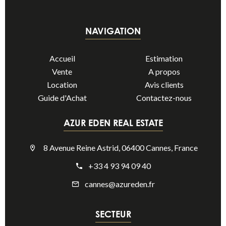
NAVIGATION
Accueil
Estimation
Vente
A propos
Location
Avis clients
Guide d'Achat
Contactez-nous
AZUR EDEN REAL ESTATE
8 Avenue Reine Astrid, 06400 Cannes, France
+33 4 93 94 09 40
cannes@azureden.fr
SECTEUR