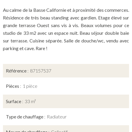
Au calme de la Basse Californie et à proximité des commerces.
Résidence de très beau standing avec gardien. Etage élevé sur
grande terrasse Ouest sans vis à vis. Beaux volumes pour ce
studio de 33 m2 avec un espace nuit. Beau séjour double baie
sur terrasse. Cuisine séparée. Salle de douche/wc, vendu avec
parking et cave. Rare !
Référence
87157537
Pièces
1 pièce
Surface
33 m²
Type de chauffage
Radiateur
Moyen de chauffage
Collectif