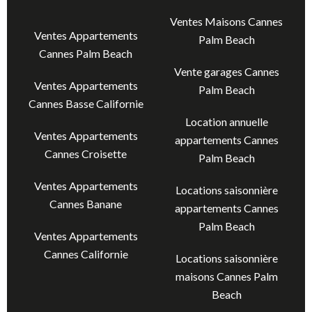
Ventes Maisons Cannes
Ventes Appartements
Palm Beach
Cannes Palm Beach
Vente garages Cannes
Ventes Appartements
Palm Beach
Cannes Basse Californie
Location annuelle
Ventes Appartements
appartements Cannes
Cannes Croisette
Palm Beach
Ventes Appartements
Locations saisonnière
Cannes Banane
appartements Cannes
Palm Beach
Ventes Appartements
Cannes Californie
Locations saisonnière
maisons Cannes Palm
Beach