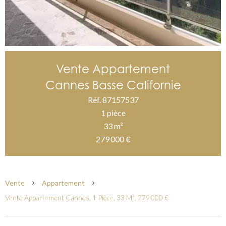
Vente Appartement
Cannes Basse Californie
Réf. 87157537
1 pièce
33 m²
279 000 €
Vente
Appartement
Vente Appartement Cannes, 1 Pièce, 33 M², 279 000 €