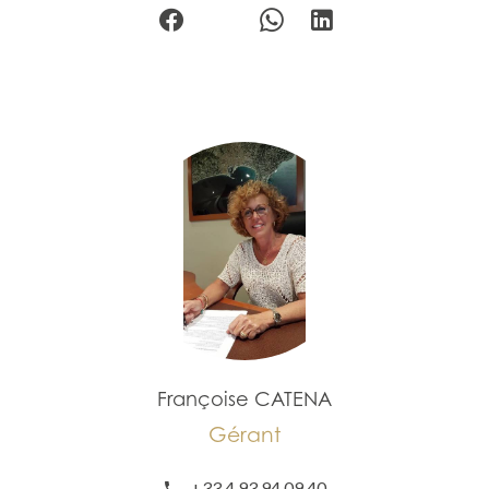
Françoise CATENA
Gérant
+33 4 93 94 09 40