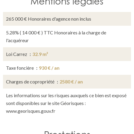
Mentions légales
265 000 € Honoraires d'agence non inclus
5.28% ( 14 000 € ) TTC Honoraires à la charge de
l'acquéreur
Loi Carrez
32.9 m²
Taxe foncière
930 € / an
Charges de copropriété
2580 € / an
Les informations sur les risques auxquels ce bien est exposé
sont disponibles sur le site Géorisques :
www.georisques.gouv.fr