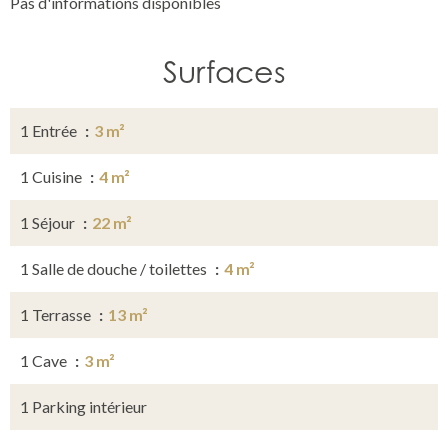
Pas d'informations disponibles
Surfaces
1 Entrée
3 m²
1 Cuisine
4 m²
1 Séjour
22 m²
1 Salle de douche / toilettes
4 m²
1 Terrasse
13 m²
1 Cave
3 m²
1 Parking intérieur