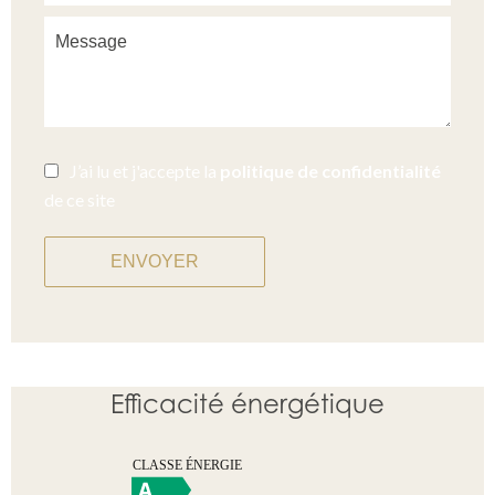
J’ai lu et j'accepte la
politique de confidentialité
de ce site
ENVOYER
Efficacité énergétique