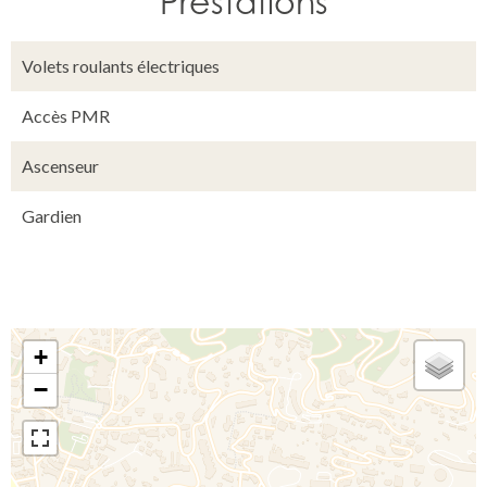
Prestations
Volets roulants électriques
Accès PMR
Ascenseur
Gardien
+
−