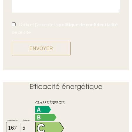
J’ai lu et j'accepte la
politique de confidentialité
de ce site
ENVOYER
Efficacité énergétique