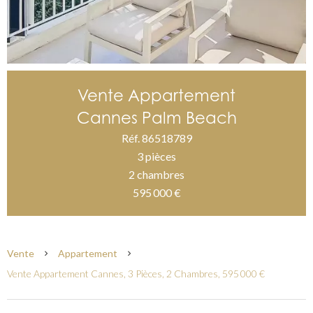
Vente Appartement
Cannes Palm Beach
Réf. 86518789
3 pièces
2 chambres
595 000 €
Vente
Appartement
Vente Appartement Cannes, 3 Pièces, 2 Chambres, 595 000 €