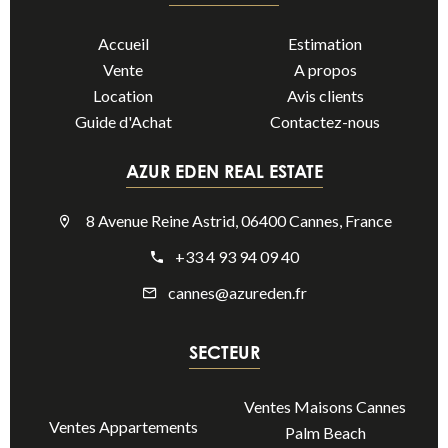
Accueil
Estimation
Vente
A propos
Location
Avis clients
Guide d'Achat
Contactez-nous
AZUR EDEN REAL ESTATE
8 Avenue Reine Astrid, 06400 Cannes, France
+33 4 93 94 09 40
cannes@azureden.fr
SECTEUR
Ventes Maisons Cannes
Ventes Appartements
Palm Beach