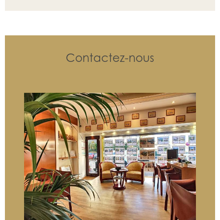
Contactez-nous