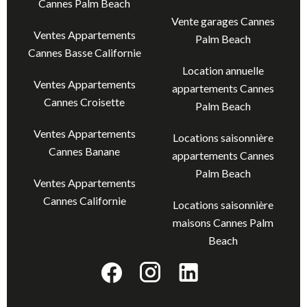
Cannes Palm Beach
Vente garages Cannes
Ventes Appartements
Palm Beach
Cannes Basse Californie
Location annuelle
Ventes Appartements
appartements Cannes
Cannes Croisette
Palm Beach
Ventes Appartements
Locations saisonnière
Cannes Banane
appartements Cannes
Palm Beach
Ventes Appartements
Cannes Californie
Locations saisonnière
maisons Cannes Palm
Beach