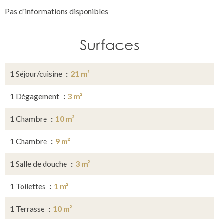
Pas d'informations disponibles
Surfaces
1 Séjour/cuisine
21 m²
1 Dégagement
3 m²
1 Chambre
10 m²
1 Chambre
9 m²
1 Salle de douche
3 m²
1 Toilettes
1 m²
1 Terrasse
10 m²