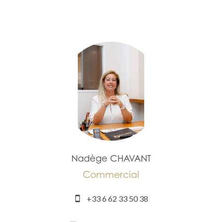
Nadège CHAVANT
Commercial
+33 6 62 33 50 38