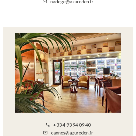
nadege@azureden.fr
+33 4 93 94 09 40
cannes@azureden.fr