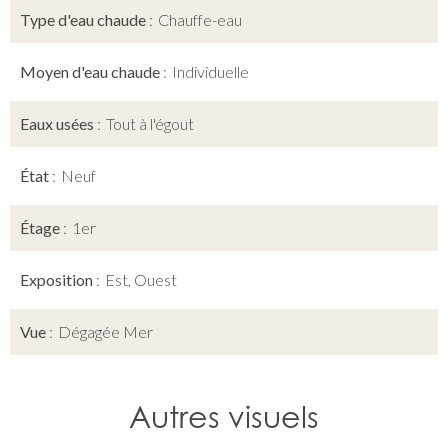
Type d'eau chaude
Chauffe-eau
Moyen d'eau chaude
Individuelle
Eaux usées
Tout à l'égout
État
Neuf
Étage
1er
Exposition
Est, Ouest
Vue
Dégagée Mer
Autres visuels