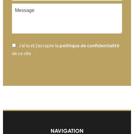
J’ai lu et j'accepte la
politique de confidentialité
de ce site
ENVOYER
NAVIGATION