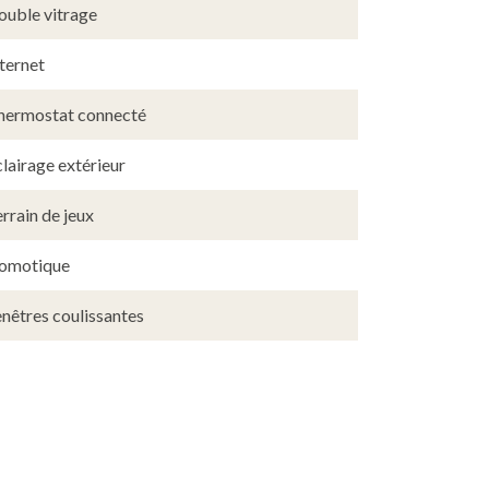
ouble vitrage
ternet
hermostat connecté
lairage extérieur
rrain de jeux
omotique
nêtres coulissantes