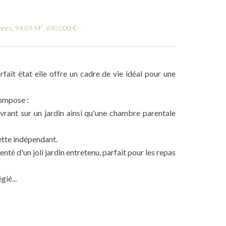
res, 94.09 M², 690 000 €
ait état elle offre un cadre de vie idéal pour une
compose :
vrant sur un jardin ainsi qu'une chambre parentale
lette indépendant.
nté d'un joli jardin entretenu, parfait pour les repas
ié...