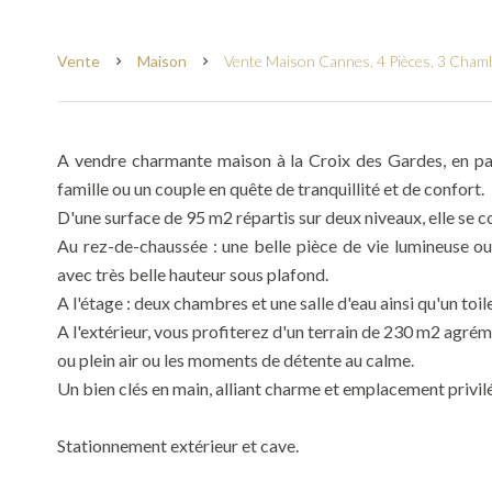
Vente
Maison
Vente Maison Cannes, 4 Pièces, 3 Chamb
A vendre charmante maison à la Croix des Gardes, en parf
famille ou un couple en quête de tranquillité et de confort.
D'une surface de 95 m2 répartis sur deux niveaux, elle se 
Au rez-de-chaussée : une belle pièce de vie lumineuse ou
avec très belle hauteur sous plafond.
A l'étage : deux chambres et une salle d'eau ainsi qu'un toi
A l'extérieur, vous profiterez d'un terrain de 230 m2 agréme
ou plein air ou les moments de détente au calme.
Un bien clés en main, alliant charme et emplacement privilég
Stationnement extérieur et cave.