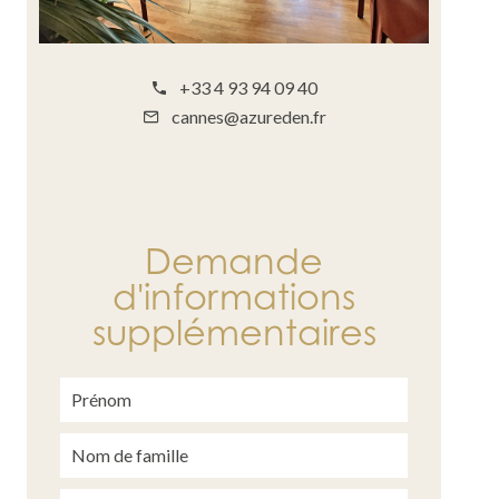
+33 4 93 94 09 40
cannes@azureden.fr
Demande
d'informations
supplémentaires