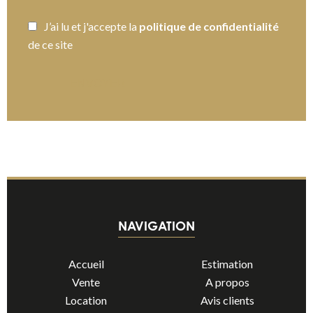
J’ai lu et j'accepte la
politique de confidentialité
de ce site
ENVOYER
NAVIGATION
Accueil
Estimation
Vente
A propos
Location
Avis clients