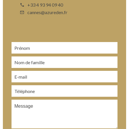
+33 4 93 94 09 40
cannes@azureden.fr