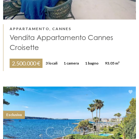
APPARTAMENTO, CANNES
Vendita Appartamento Cannes
Croisette
2.500.000 €
3 locali
1 camera
1 bagno
93.05 m²
Esclusiva