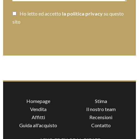
Ho letto ed accetto
la politica privacy
su questo
sito
INVIARE
Homepage
Stima
Vendita
Il nostro team
Affitti
Recensioni
Guida all'acquisto
Contatto