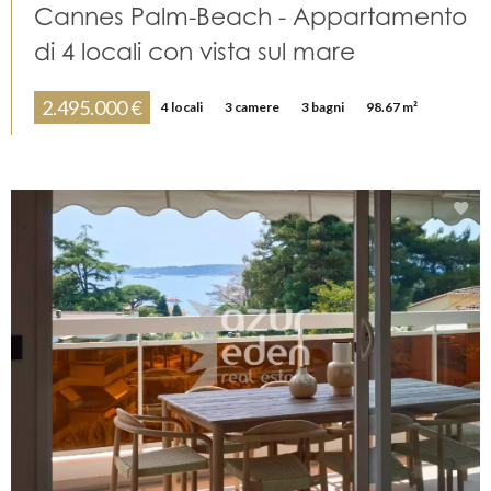
Cannes Palm-Beach - Appartamento
di 4 locali con vista sul mare
2.495.000 €
4 locali
3 camere
3 bagni
98.67 m²