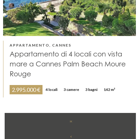
APPARTAMENTO, CANNES
Appartamento di 4 locali con vista
mare a Cannes Palm Beach Moure
Rouge
2.995.000 €
4 locali
3 camere
3 bagni
142 m²