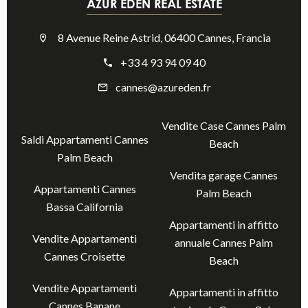
AZUR EDEN REAL ESTATE
8 Avenue Reine Astrid, 06400 Cannes, Francia
+33 4 93 94 09 40
cannes@azureden.fr
Vendite Case Cannes Palm
Saldi Appartamenti Cannes
Beach
Palm Beach
Vendita garage Cannes
Appartamenti Cannes
Palm Beach
Bassa California
Appartamenti in affitto
Vendite Appartamenti
annuale Cannes Palm
Cannes Croisette
Beach
Vendite Appartamenti
Appartamenti in affitto
Cannes Banane