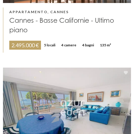
APPARTAMENTO, CANNES
Cannes - Basse Californie - Ultimo
piano
2.495.000 €
5 locali
4 camere
4 bagni
135 m²