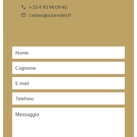
+33 4 93 94 09 40
cannes@azureden.fr