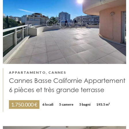
APPARTAMENTO, CANNES
Cannes Basse Californie Appartement
6 pièces et très grande terrasse
1.750.000 €
6 locali
5 camere
5 bagni
193.5 m²