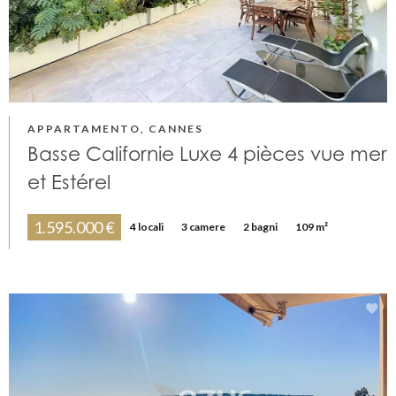
APPARTAMENTO, CANNES
Basse Californie Luxe 4 pièces vue mer
et Estérel
1.595.000 €
4 locali
3 camere
2 bagni
109 m²