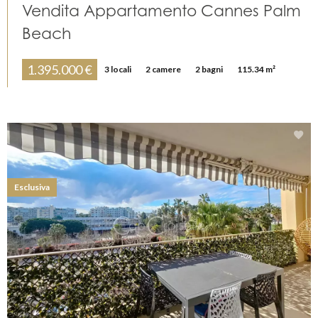
Vendita Appartamento Cannes Palm
Beach
1.395.000 €
3 locali
2 camere
2 bagni
115.34 m²
Esclusiva