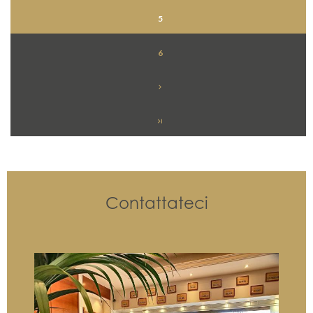
5
6
Contattateci