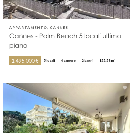
APPARTAMENTO, CANNES
Cannes - Palm Beach 5 locali ultimo
piano
1.495.000 €
5 locali
4 camere
2 bagni
155.58 m²