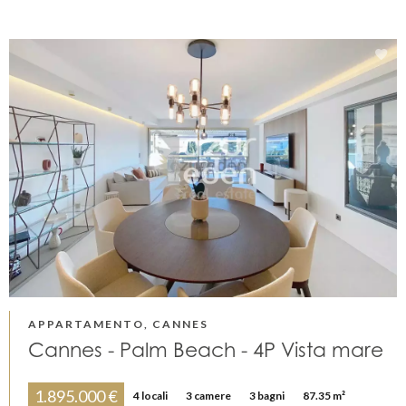
APPARTAMENTO, CANNES
Cannes - Palm Beach - 4P Vista mare
1.895.000 €
4 locali
3 camere
3 bagni
87.35 m²