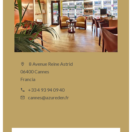
8 Avenue Reine Astrid
06400 Cannes
Francia
+33 4 93 94 09 40
cannes@azureden.fr