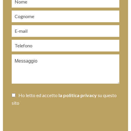
Ho letto ed accetto
la politica privacy
su questo
sito
INVIARE