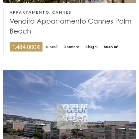
APPARTAMENTO, CANNES
Vendita Appartamento Cannes Palm
Beach
1.484.000 €
4 locali
3 camere
3 bagni
88.09 m²