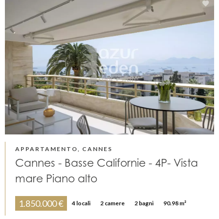
APPARTAMENTO, CANNES
Cannes - Basse Californie - 4P- Vista
mare Piano alto
1.850.000 €
4 locali
2 camere
2 bagni
90.98 m²