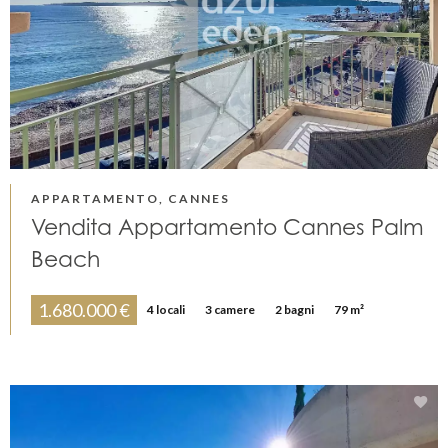
APPARTAMENTO, CANNES
Vendita Appartamento Cannes Palm
Beach
1.680.000 €
4 locali
3 camere
2 bagni
79 m²