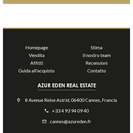
Homepage
Stima
Vendita
Il nostro team
Affitti
Recensioni
Guida all'acquisto
Contatto
AZUR EDEN REAL ESTATE
8 Avenue Reine Astrid, 06400 Cannes, Francia
+33 4 93 94 09 40
cannes@azureden.fr