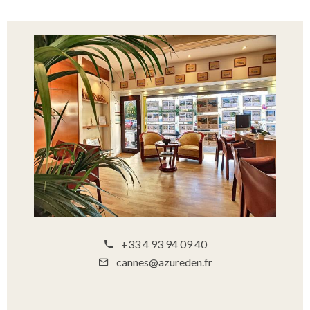
+33 4 93 94 09 40
cannes@azureden.fr