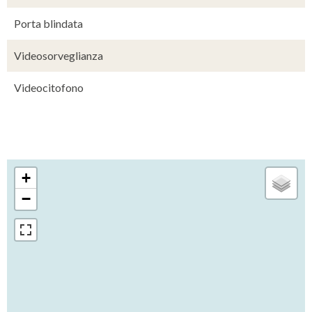
Porta blindata
Videosorveglianza
Videocitofono
+
−