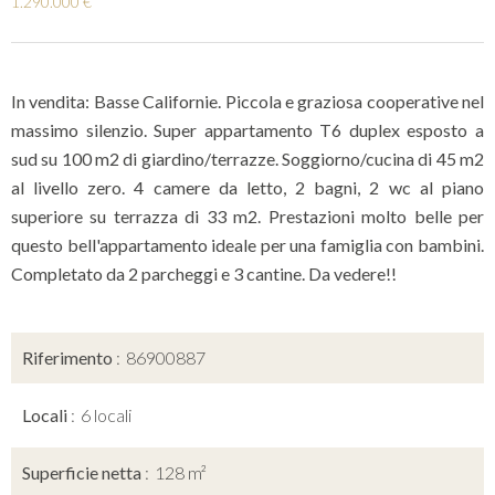
1.290.000 €
In vendita: Basse Californie. Piccola e graziosa cooperative nel
massimo silenzio. Super appartamento T6 duplex esposto a
sud su 100 m2 di giardino/terrazze. Soggiorno/cucina di 45 m2
al livello zero. 4 camere da letto, 2 bagni, 2 wc al piano
superiore su terrazza di 33 m2. Prestazioni molto belle per
questo bell'appartamento ideale per una famiglia con bambini.
Completato da 2 parcheggi e 3 cantine. Da vedere!!
Riferimento
86900887
Locali
6 locali
Superficie netta
128 m²