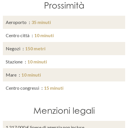
Prossimità
Aeroporto
35 minuti
Centro città
10 minuti
Negozi
150 metri
Stazione
10 minuti
Mare
10 minuti
Centro congressi
15 minuti
Menzioni legali
1.217.000 € Spese di agenzia non incluse