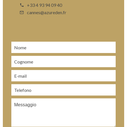
+33 4 93 94 09 40
cannes@azureden.fr