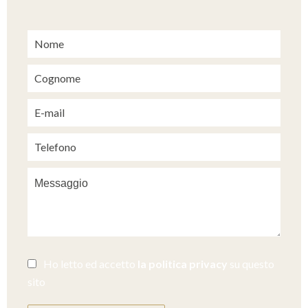
Ho letto ed accetto
la politica privacy
su questo
sito