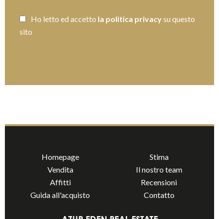
Ho letto ed accetto
la politica privacy
su questo
sito
INVIARE
Homepage
Stima
Vendita
Il nostro team
Affitti
Recensioni
Guida all'acquisto
Contatto