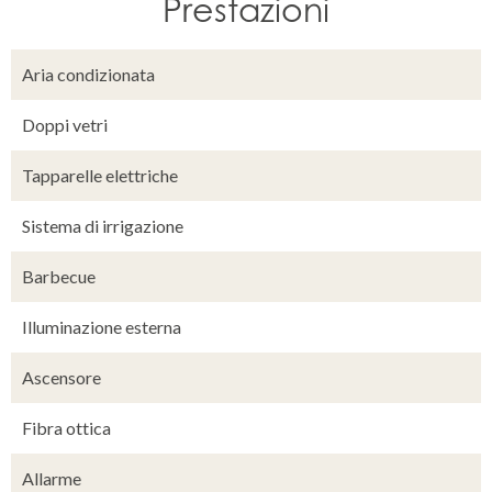
Prestazioni
Aria condizionata
Doppi vetri
Tapparelle elettriche
Sistema di irrigazione
Barbecue
Illuminazione esterna
Ascensore
Fibra ottica
Allarme