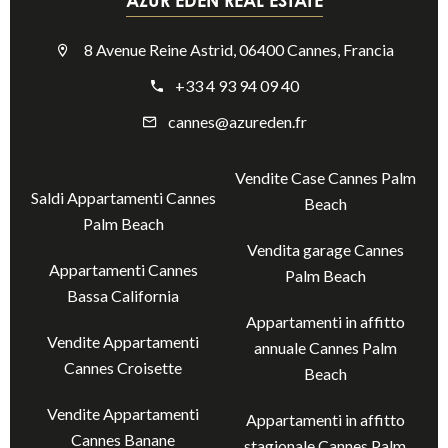
AZUR EDEN REAL ESTATE
8 Avenue Reine Astrid, 06400 Cannes, Francia
+33 4 93 94 09 40
cannes@azureden.fr
Vendite Case Cannes Palm
Saldi Appartamenti Cannes
Beach
Palm Beach
Vendita garage Cannes
Appartamenti Cannes
Palm Beach
Bassa California
Appartamenti in affitto
Vendite Appartamenti
annuale Cannes Palm
Cannes Croisette
Beach
Vendite Appartamenti
Appartamenti in affitto
Cannes Banane
stagionale Cannes Palm