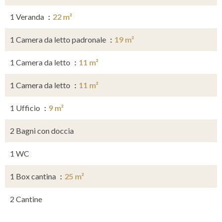
1 Veranda
22 m²
1 Camera da letto padronale
19 m²
1 Camera da letto
11 m²
1 Camera da letto
11 m²
1 Ufficio
9 m²
2 Bagni con doccia
1 WC
1 Box cantina
25 m²
2 Cantine