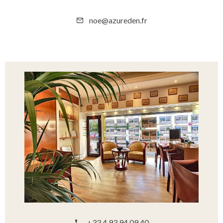
noe@azureden.fr
+33 4 93 94 09 40