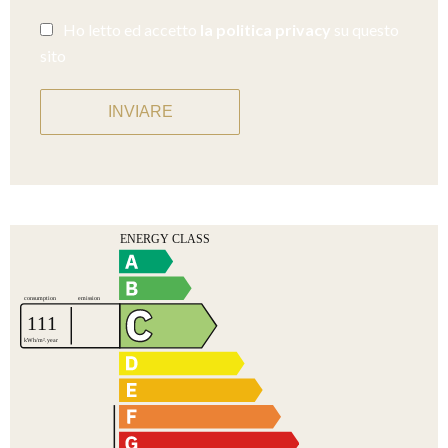
Ho letto ed accetto
la politica privacy
su questo
sito
INVIARE