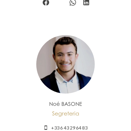
Noé BASONE
Segreteria
+33 6 43 29 64 83