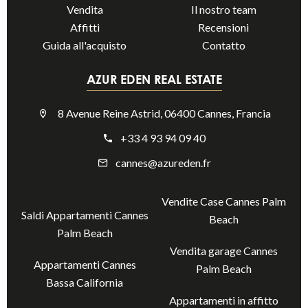
Vendita
Il nostro team
Affitti
Recensioni
Guida all'acquisto
Contatto
AZUR EDEN REAL ESTATE
8 Avenue Reine Astrid, 06400 Cannes, Francia
+33 4 93 94 09 40
cannes@azureden.fr
Vendite Case Cannes Palm
Saldi Appartamenti Cannes
Beach
Palm Beach
Vendita garage Cannes
Appartamenti Cannes
Palm Beach
Bassa California
Appartamenti in affitto