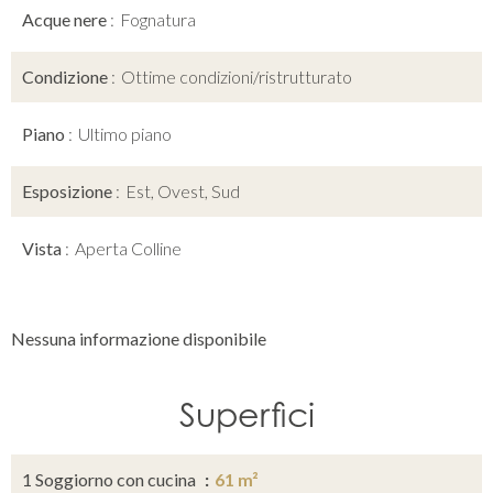
Acque nere
Fognatura
Condizione
Ottime condizioni/ristrutturato
Piano
Ultimo piano
Esposizione
Est, Ovest, Sud
Vista
Aperta Colline
Nessuna informazione disponibile
Superfici
1 Soggiorno con cucina
61 m²