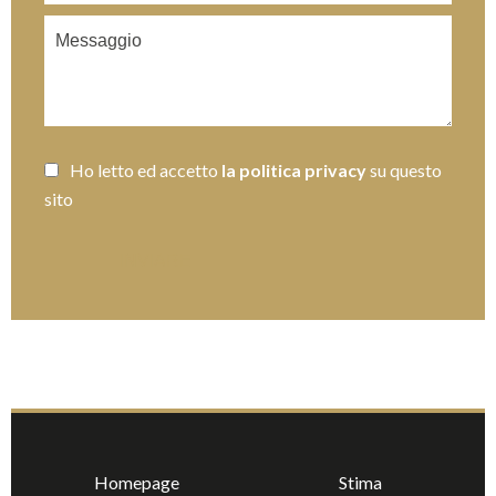
Ho letto ed accetto
la politica privacy
su questo
sito
INVIARE
Homepage
Stima