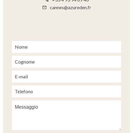
cannes@azureden.fr