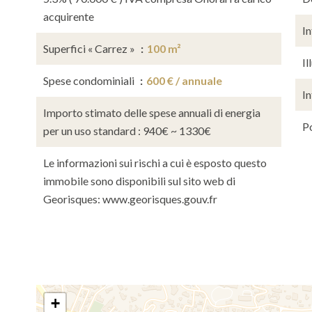
acquirente
In
Superfici « Carrez »
100 m²
Il
Spese condominiali
600 € / annuale
I
Importo stimato delle spese annuali di energia
P
per un uso standard : 940€ ~ 1330€
Le informazioni sui rischi a cui è esposto questo
immobile sono disponibili sul sito web di
Georisques: www.georisques.gouv.fr
+