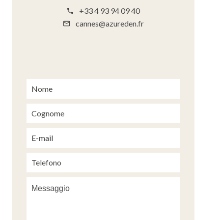
+33 4 93 94 09 40
cannes@azureden.fr