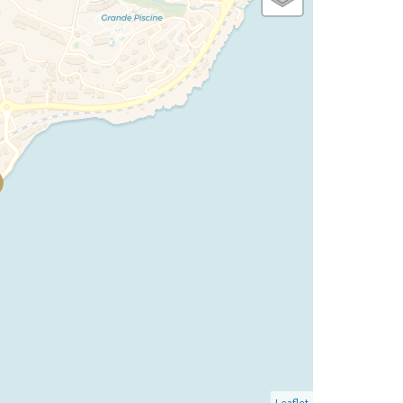
Leaflet