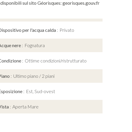
 disponibili sul sito Géorisques: georisques.gouv.fr
Dispositivo per l'acqua calda
Privato
Acque nere
Fognatura
Condizione
Ottime condizioni/ristrutturato
Piano
Ultimo piano / 2 piani
Esposizione
Est, Sud-ovest
Vista
Aperta Mare