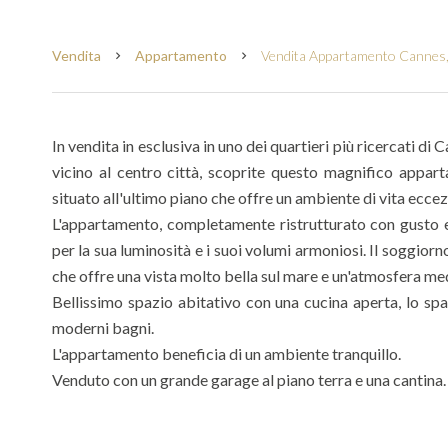
Vendita
Appartamento
Vendita Appartamento Cannes, 
In vendita in esclusiva in uno dei quartieri più ricercati d
vicino al centro città, scoprite questo magnifico app
situato all'ultimo piano che offre un ambiente di vita eccez
L'appartamento, completamente ristrutturato con gusto e 
per la sua luminosità e i suoi volumi armoniosi. Il soggiorn
che offre una vista molto bella sul mare e un'atmosfera m
Bellissimo spazio abitativo con una cucina aperta, lo sp
moderni bagni.
L'appartamento beneficia di un ambiente tranquillo.
Venduto con un grande garage al piano terra e una cantina.