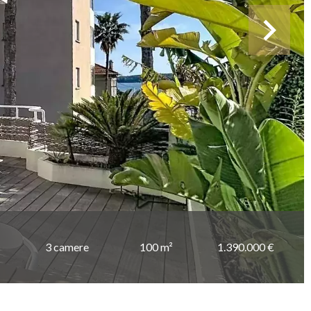
3 camere
100 m²
1.390.000 €