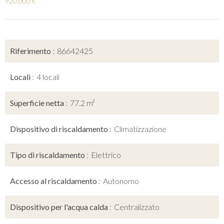
920.000 €
Riferimento
86642425
Locali
4 locali
Superficie netta
77.2 m²
Dispositivo di riscaldamento
Climatizzazione
Tipo di riscaldamento
Elettrico
Accesso al riscaldamento
Autonomo
Dispositivo per l'acqua calda
Centralizzato