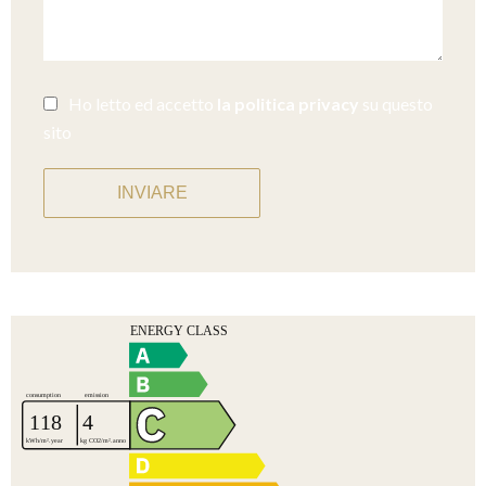
Ho letto ed accetto
la politica privacy
su questo
sito
INVIARE