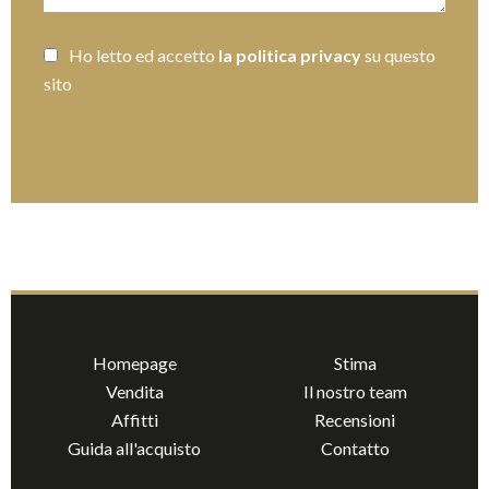
Ho letto ed accetto
la politica privacy
su questo
sito
INVIARE
Homepage
Stima
Vendita
Il nostro team
Affitti
Recensioni
Guida all'acquisto
Contatto