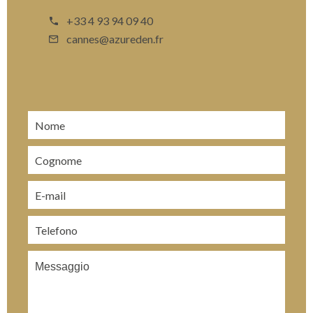
+33 4 93 94 09 40
cannes@azureden.fr