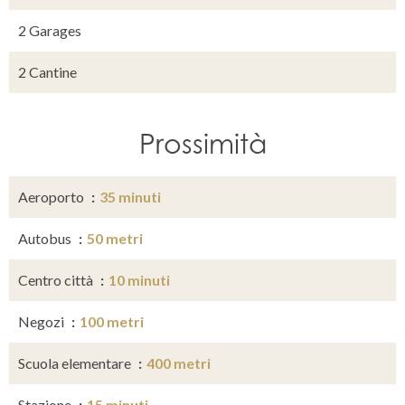
2 Garages
2 Cantine
Prossimità
Aeroporto
35 minuti
Autobus
50 metri
Centro città
10 minuti
Negozi
100 metri
Scuola elementare
400 metri
Stazione
15 minuti