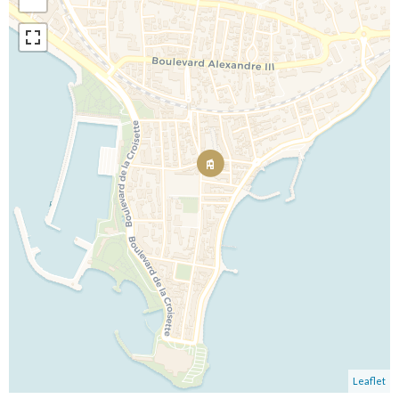
Leaflet