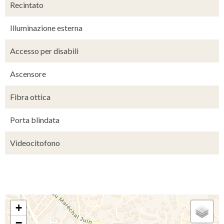
Recintato
Illuminazione esterna
Accesso per disabili
Ascensore
Fibra ottica
Porta blindata
Videocitofono
+
−