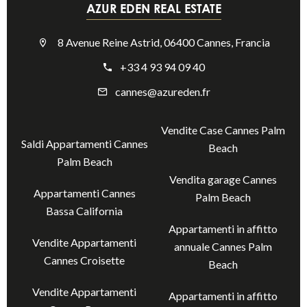
AZUR EDEN REAL ESTATE
8 Avenue Reine Astrid, 06400 Cannes, Francia
+33 4 93 94 09 40
cannes@azureden.fr
Vendite Case Cannes Palm
Saldi Appartamenti Cannes
Beach
Palm Beach
Vendita garage Cannes
Appartamenti Cannes
Palm Beach
Bassa California
Appartamenti in affitto
Vendite Appartamenti
annuale Cannes Palm
Cannes Croisette
Beach
Vendite Appartamenti
Appartamenti in affitto