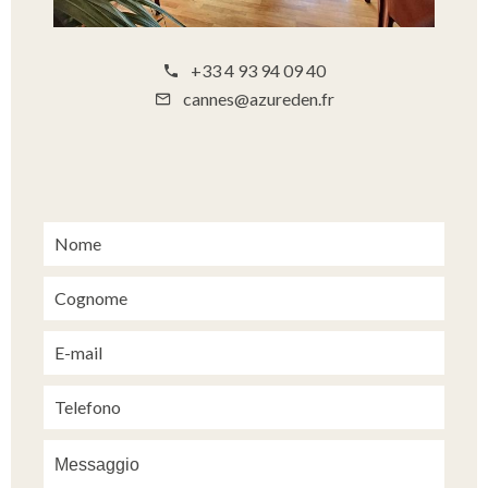
+33 4 93 94 09 40
cannes@azureden.fr