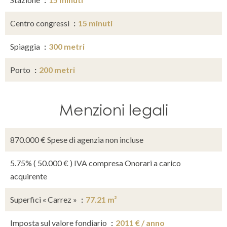
Centro congressi
15 minuti
Spiaggia
300 metri
Porto
200 metri
Menzioni legali
870.000 € Spese di agenzia non incluse
5.75% ( 50.000 € ) IVA compresa Onorari a carico
acquirente
Superfici « Carrez »
77.21 m²
Imposta sul valore fondiario
2011 € / anno