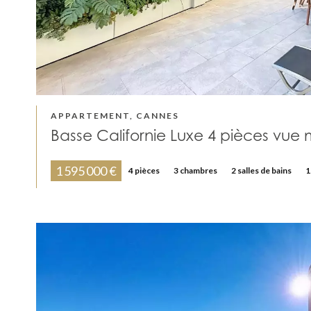
APPARTEMENT, CANNES
Basse Californie Luxe 4 pièces vue m
1 595 000 €
4 pièces
3 chambres
2 salles de bains
1