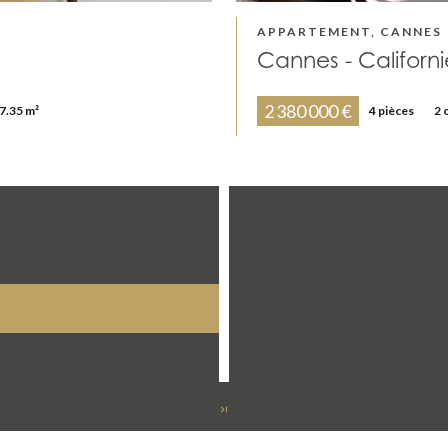
APPARTEMENT, CANNES
Cannes - Californ
2 380 000 €
7.35 m²
4 pièces
2 