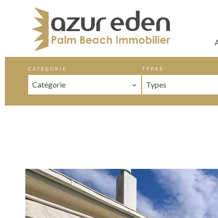
CATÉGORIE
TYPES
Catégorie
Types