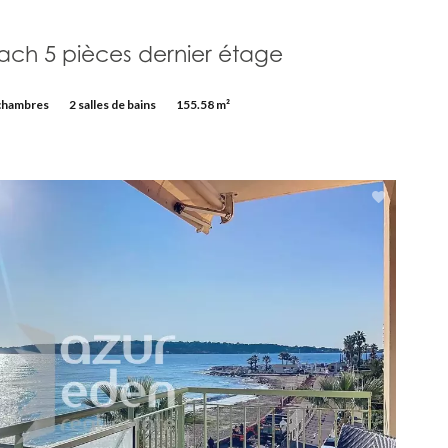
ach 5 pièces dernier étage
chambres
2 salles de bains
155.58 m²