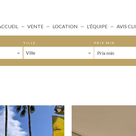
ACCUEIL
VENTE
LOCATION
L'ÉQUIPE
AVIS CL
VILLE
PRIX MIN
Ville