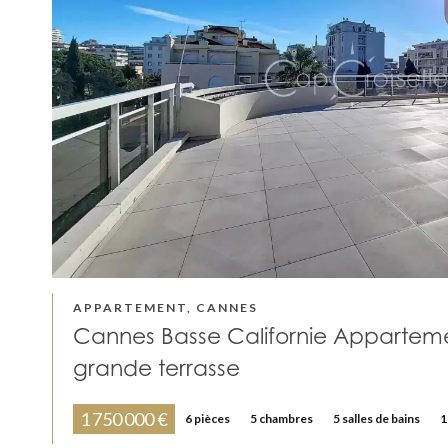
APPARTEMENT, CANNES
Cannes Basse Californie Appartemen
grande terrasse
1 750 000 €
6 pièces
5 chambres
5 salles de bains
1