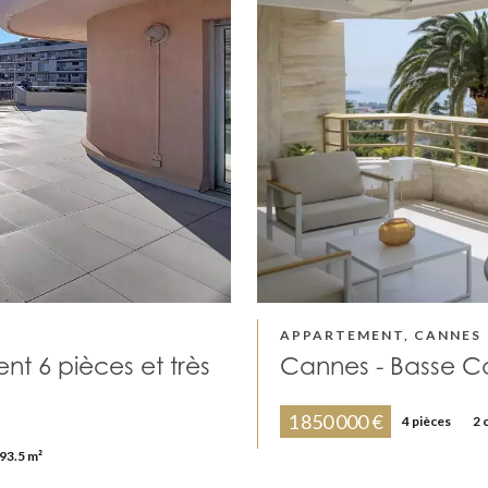
APPARTEMENT, CANNES
t 6 pièces et très
Cannes - Basse Ca
1 850 000 €
4 pièces
2 
93.5 m²